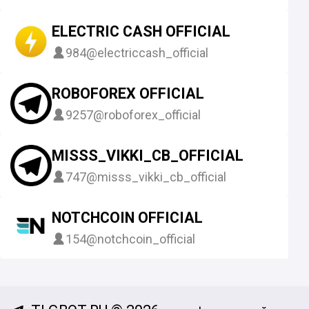
ELECTRIC CASH OFFICIAL
984
@electriccash_official
ROBOFOREX OFFICIAL
9257
@roboforex_official
MISSS_VIKKI_CB_OFFICIAL
747
@misss_vikki_cb_official
NOTCHCOIN OFFICIAL
154
@notchcoin_official