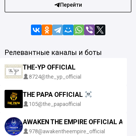
Перейти
Релевантные каналы и боты
THE-YP OFFICIAL
8724
@the_yp_official
THE PAPA OFFICIAL
105
@the_papaofficial
AWAKEN THE EMPIRE OFFICIAL AN
978
@awakentheempire_official