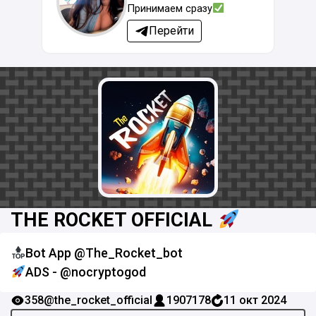
Принимаем сразу
Перейти
THE ROCKET OFFICIAL
Bot App @The_Rocket_bot
ADS - @nocryptogod
358
@the_rocket_official
1907178
11 окт 2024