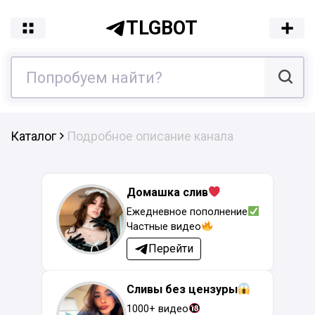
TLGBOT
Каталог
Подробное описание канала
Домашка слив
Ежедневное пополнение
Частные видео
Перейти
Сливы без цензуры
1000+ видео