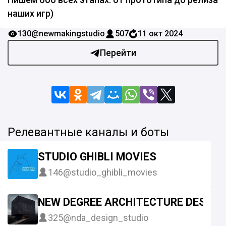
наших игр)
130
@newmakingstudio
507
11 окт 2024
Перейти
Релевантные каналы и боты
STUDIO GHIBLI MOVIES
146
@studio_ghibli_movies
NEW DEGREE ARCHITECTURE DESIGN
325
@nda_design_studio