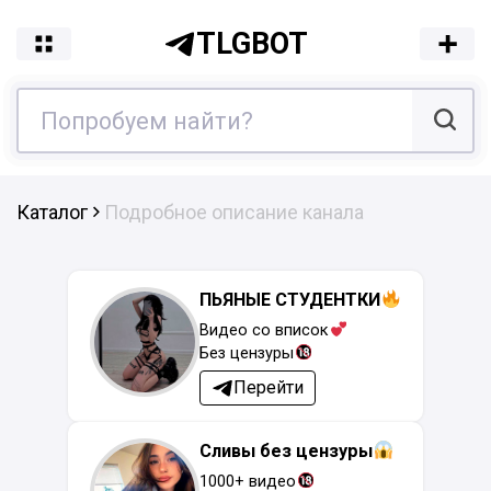
TLGBOT
Каталог
Подробное описание канала
ПЬЯНЫЕ СТУДЕНТКИ
Видео со вписок
Без цензуры
Перейти
Сливы без цензуры
1000+ видео