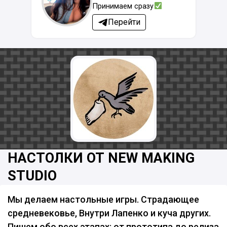
Принимаем сразу
Перейти
НАСТОЛКИ ОТ NEW MAKING
STUDIO
Мы делаем настольные игры. Страдающее
средневековье, Внутри Лапенко и куча других.
Пишем обо всех этапах: от прототипа до релиза