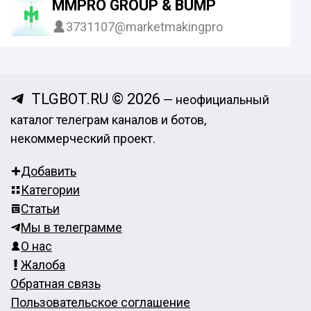
MMPRO GROUP & BUMP
3731107
@marketmakingpro
TLGBOT.RU © 2026
— неофициальный
каталог телеграм каналов и ботов,
некоммерческий проект.
Добавить
Категории
Статьи
Мы в телеграмме
О нас
Жалоба
Обратная связь
Пользовательское соглашение