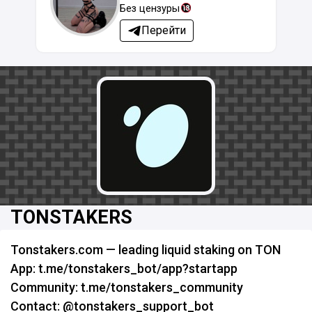
Без цензуры
Перейти
TONSTAKERS
Tonstakers.com — leading liquid staking on TON
App: t.me/tonstakers_bot/app?startapp
Community: t.me/tonstakers_community
Contact: @tonstakers_support_bot