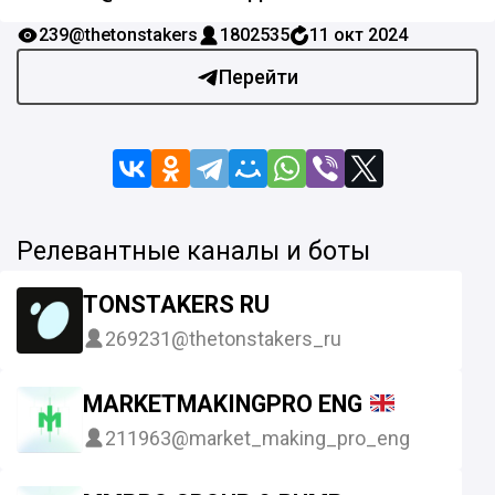
239
@thetonstakers
1802535
11 окт 2024
Перейти
Релевантные каналы и боты
TONSTAKERS RU
269231
@thetonstakers_ru
MARKETMAKINGPRO ENG
211963
@market_making_pro_eng