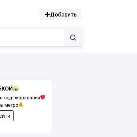
Добавить
БКОЙ
е подглядывания
в метро
ейти