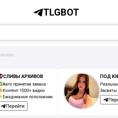
TLGBOT
канала
СЛИВЫ АРХИВОВ
ПОД Ю
Авто принятие заявок
Реальны
Контент 1000+ видео
Засветы 
Ежедневное пополнение
Пер
Перейти