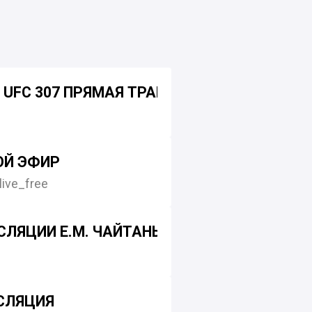
ЙРА
UFC 307 ПРЯМАЯ ТРАНСЛЯЦИЯ. СМОТРЕТЬ 
ОЗЫ!!!
ОЙ ЭФИР
ive_free
ТРИМ
ЛЯЦИИ Е.М. ЧАЙТАНЬЯ ЧАНДРА ЧАРАНА 
СЛЯЦИЯ