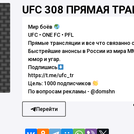
UFC 308 ПРЯМАЯ ТР
Мир боёв
UFC • ONE FC • PFL
Прямые трансляции и все что связанно 
Быстрейшие анонсы в России из мира 
юмор и угар.
Подпишись
https://t.me/ufc_tr
Цель: 1000 подписчиков
По вопросам рекламы - @domshn
Перейти