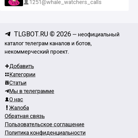
1251
@whale_watchers_calls
TLGBOT.RU © 2026
— неофициальный
каталог телеграм каналов и ботов,
некоммерческий проект.
Добавить
Категории
Статьи
Мы в телеграмме
О нас
Жалоба
Обратная связь
Пользовательское соглашение
Политика конфиденциальности