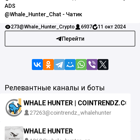
ADS
@Whale_Hunter_Chat - Чатик
273
@Whale_Hunter_Crypto
6937
11 окт 2024
Перейти
Релевантные каналы и боты
WHALE HUNTER | COINTRENDZ.COM
27263
@cointrendz_whalehunter
WHALE HUNTER