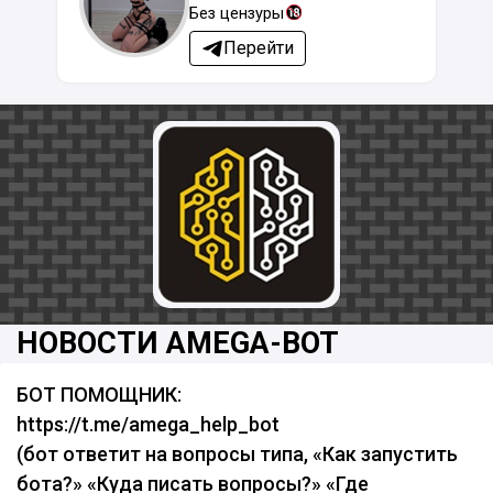
Без цензуры
Перейти
НОВОСТИ AMEGA-BOT
БОТ ПОМОЩНИК:
https://t.me/amega_help_bot
(бот ответит на вопросы типа, «Как запустить
бота?» «Куда писать вопросы?» «Где