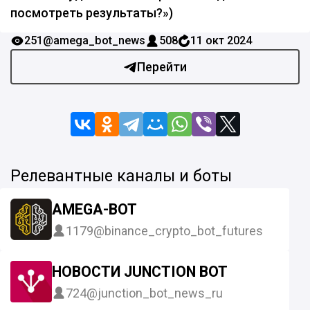
посмотреть результаты?»)
251
@amega_bot_news
508
11 окт 2024
Перейти
Релевантные каналы и боты
AMEGA-BOT
1179
@binance_crypto_bot_futures
НОВОСТИ JUNCTION BOT
724
@junction_bot_news_ru