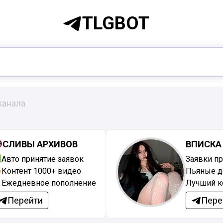
TLGBOT
канала
СЛИВЫ АРХИВОВ
ВПИСКА
Авто принятие заявок
Заявки п
Контент 1000+ видео
Пьяные д
Ежедневное пополнение
Лучший к
Перейти
Пере