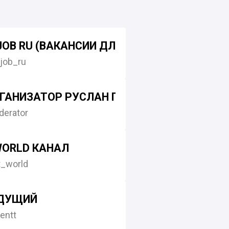
JOB RU (ВАКАНСИИ ДЛЯ ПРОДАКТОВ)
job_ru
ГАНИЗАТОР РУСЛАН ПОТЕХИН КРАСНОЯРСК
erator
WORLD КАНАЛ
t_world
ЕДУЩИЙ
entt