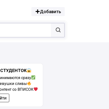
Добавить
 СТУДЕНТОК
ринимаются сразу
евушки сливы
онтент со ВПИСОК
йти