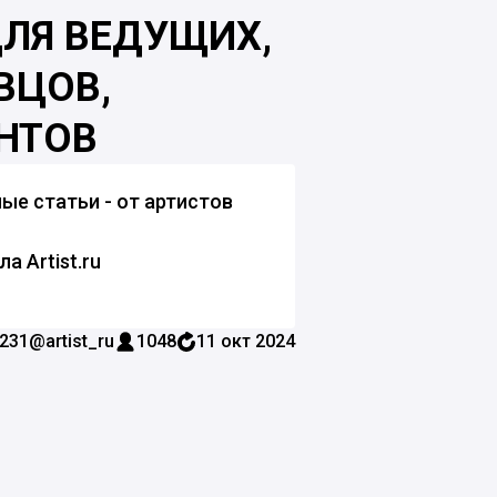
ДЛЯ ВЕДУЩИХ,
ВЦОВ,
НТОВ
ые статьи - от артистов
 Artist.ru
231
@artist_ru
1048
11 окт 2024