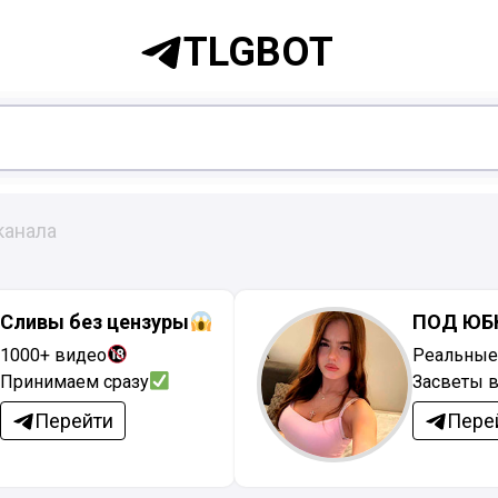
TLGBOT
канала
Сливы без цензуры
ПОД ЮБ
1000+ видео
Реальные
Принимаем сразу
Засветы в
Перейти
Пере