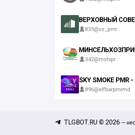
ВЕРХОВНЫЙ СОВЕ
835
@vs_pmr
МИНСЕЛЬХОЗПРИ
342
@mshipr
SKY SMOKE PMR 
896
@elfbarpmrmd
TLGBOT.RU © 2026
— нео