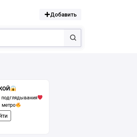
Добавить
КОЙ
 подглядывания
 метро
йти