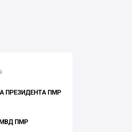
й
А ПРЕЗИДЕНТА ПМР
 МВД ПМР