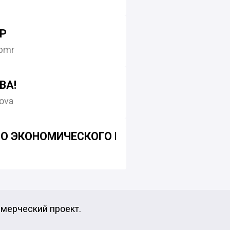
Р
pmr
ВА!
ova
О ЭКОНОМИЧЕСКОГО РАЗВИТИЯ ПМР
ммерческий проект.