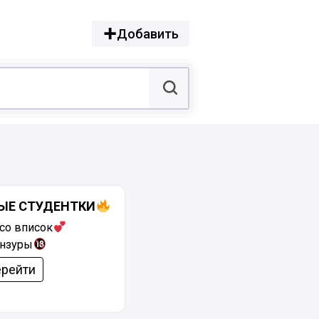
Добавить
ЫЕ СТУДЕНТКИ
со вписок
ензуры
рейти