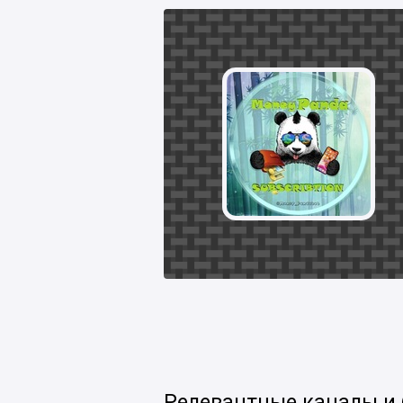
Релевантные каналы и