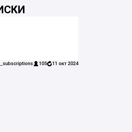
ИСКИ
subscriptions
105
11 окт 2024