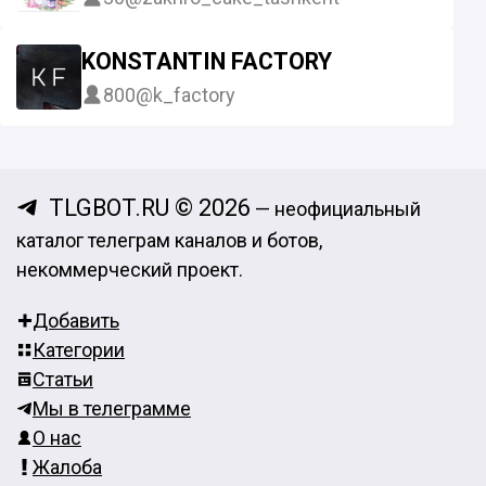
KONSTANTIN FACTORY
800
@k_factory
TLGBOT.RU © 2026
— неофициальный
каталог телеграм каналов и ботов,
некоммерческий проект.
Добавить
Категории
Статьи
Мы в телеграмме
О нас
Жалоба