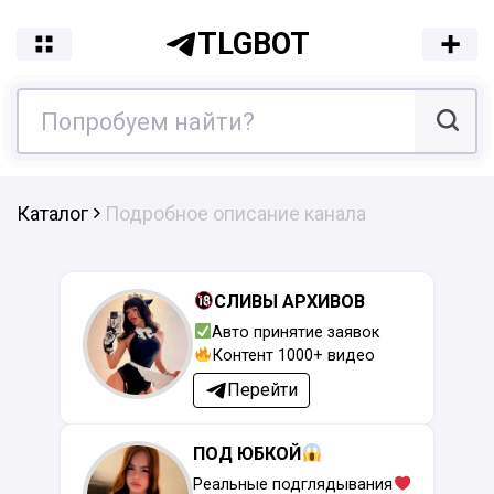
TLGBOT
Каталог
Подробное описание канала
СЛИВЫ АРХИВОВ
Авто принятие заявок
Контент 1000+ видео
Перейти
ПОД ЮБКОЙ
Реальные подглядывания