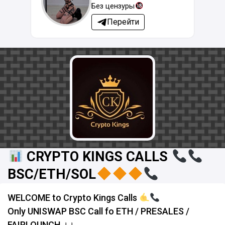
Без цензуры
Перейти
CRYPTO KINGS CALLS
BSC/ETH/SOL
WELCOME to Crypto Kings Calls
Only UNISWAP BSC Call fo ETH / PRESALES /
FAIRLOUNCH ।।