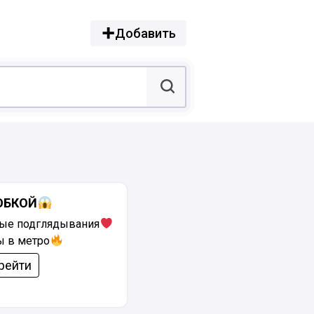
Добавить
ЮБКОЙ
ые подглядывания
ы в метро
рейти