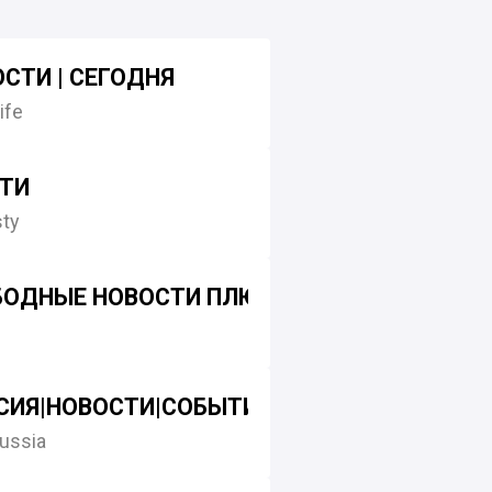
ОСТИ | СЕГОДНЯ
ife
СТИ
ty
БОДНЫЕ НОВОСТИ ПЛЮС
ИЯ|НОВОСТИ|СОБЫТИЯ|ПРОЕКТ "НАШ МИР
ussia