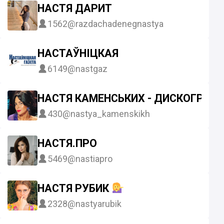
НАСТЯ ДАРИТ
1562
@razdachadenegnastya
НАСТАЎНІЦКАЯ
6149
@nastgaz
НАСТЯ КАМЕНСЬКИХ - ДИСКОГРАФІ
430
@nastya_kamenskikh
НАСТЯ.ПРО
5469
@nastiapro
НАСТЯ РУБИК
2328
@nastyarubik