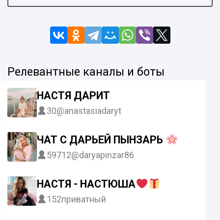
Релевантные каналы и боты
НАСТЯ ДАРИТ
30
@anastasiadaryt
ЧАТ С ДАРЬЕЙ ПЫНЗАРЬ
59712
@daryapinzar86
НАСТЯ - НАСТЮША
152
приватный