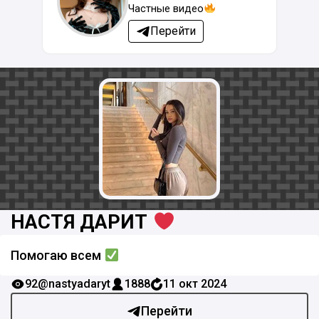
Частные видео
Перейти
НАСТЯ ДАРИТ
Помогаю всем
92
@nastyadaryt
1888
11 окт 2024
Перейти