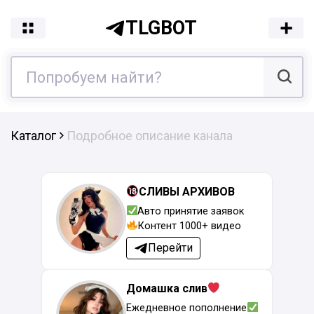
TLGBOT
Каталог
Подробное описание канала
СЛИВЫ АРХИВОВ
Авто принятие заявок
Контент 1000+ видео
Перейти
Домашка слив
Ежедневное пополнение