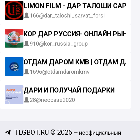
LIMON FILM - ДАР ТАЛОШИ САРВА
166
@dar_taloshi_sarvat_forsi
КОР ДАР РУССИЯ- ОНЛАЙН РЫНОК
910
@kor_russia_group
ОТДАМ ДАРОМ КМВ | ОТДАМ ДАРОМ
1696
@otdamdaromkmv
ДАРИ И ПОЛУЧАЙ ПОДАРКИ
28
@neocase2020
TLGBOT.RU © 2026
— неофициальный