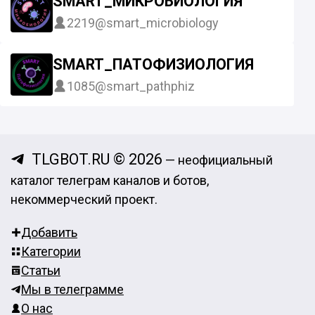
SMART_МИКРОБИОЛОГИЯ
2219
@smart_microbiology
SMART_ПАТОФИЗИОЛОГИЯ
1085
@smart_pathphiz
TLGBOT.RU © 2026
— неофициальный
каталог телеграм каналов и ботов,
некоммерческий проект.
Добавить
Категории
Статьи
Мы в телеграмме
О нас