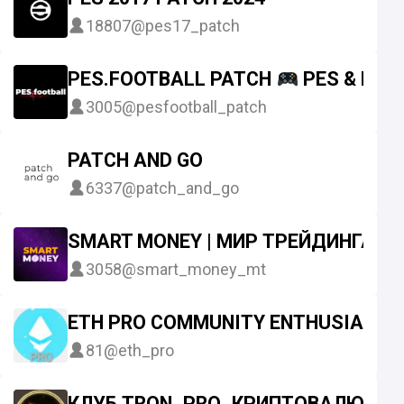
18807
@pes17_patch
PES.FOOTBALL PATCH
PES & EFO
3005
@pesfootball_patch
PATCH AND GO
6337
@patch_and_go
SMART MONEY | МИР ТРЕЙДИНГА
3058
@smart_money_mt
ETH PRO COMMUNITY ENTHUSIAST
81
@eth_pro
КЛУБ TRON_PRO_КРИПТОВАЛЮТУ