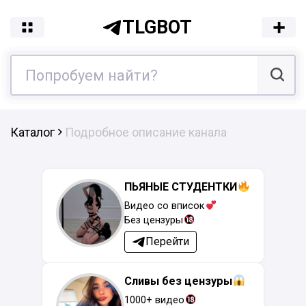
TLGBOT
Каталог
Подробное описание канала
ПЬЯНЫЕ СТУДЕНТКИ
Видео со вписок
Без цензуры
Перейти
Сливы без цензуры
1000+ видео