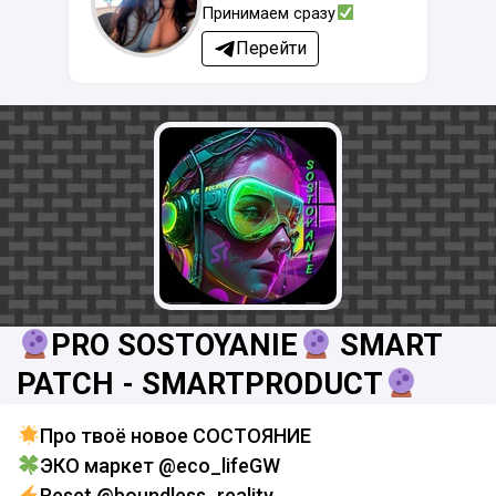
Принимаем сразу
Перейти
PRO SOSTOYANIE
SMART
PATCH - SMARTPRODUCT
Про твоё новое СОСТОЯНИЕ
ЭКО маркет @eco_lifeGW
Reset @boundless_reality