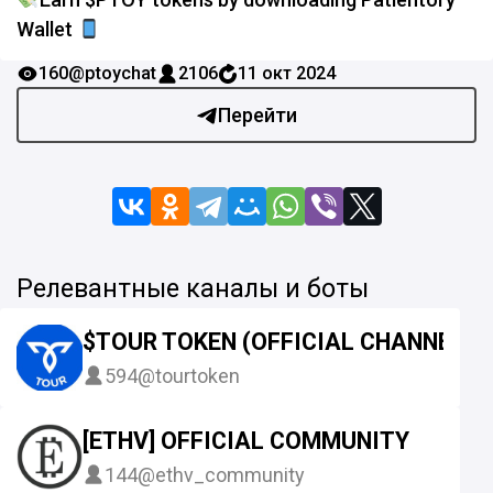
Wallet
160
@ptoychat
2106
11 окт 2024
Перейти
Релевантные каналы и боты
$TOUR TOKEN (OFFICIAL CHANNEL)
594
@tourtoken
[ETHV] OFFICIAL COMMUNITY
144
@ethv_community