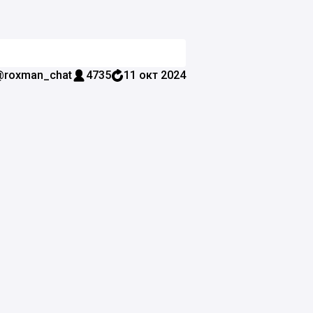
@roxman_chat
4735
11 окт 2024