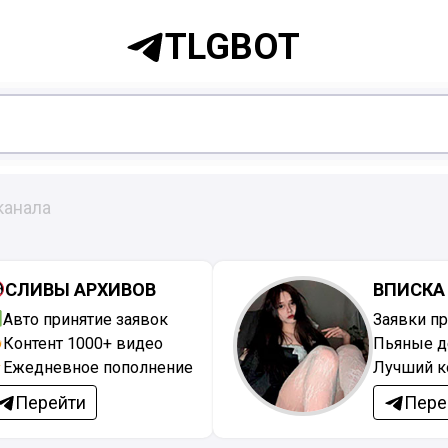
TLGBOT
канала
СЛИВЫ АРХИВОВ
ВПИСКА
Авто принятие заявок
Заявки п
Контент 1000+ видео
Пьяные д
Ежедневное пополнение
Лучший к
Перейти
Пере