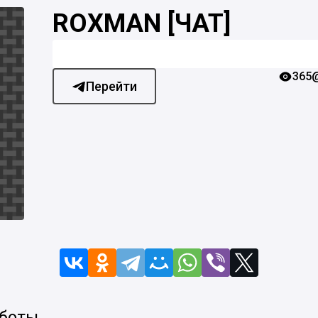
ROXMAN [ЧАТ]
365
Перейти
 боты