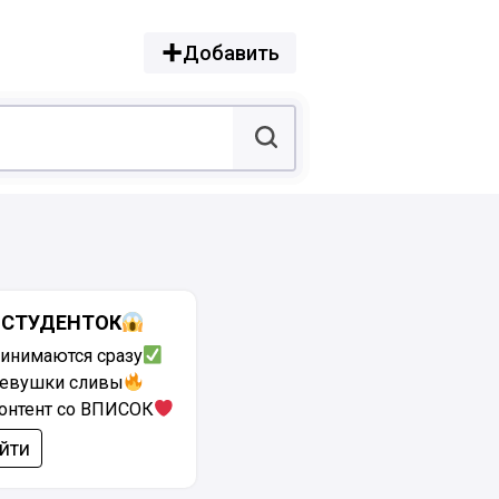
Добавить
 СТУДЕНТОК
ринимаются сразу
евушки сливы
онтент со ВПИСОК
йти