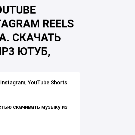
OUTUBE
STAGRAM REELS
А. СКАЧАТЬ
P3 ЮТУБ,
, Instagram, YouTube Shorts
тью скачивать музыку из