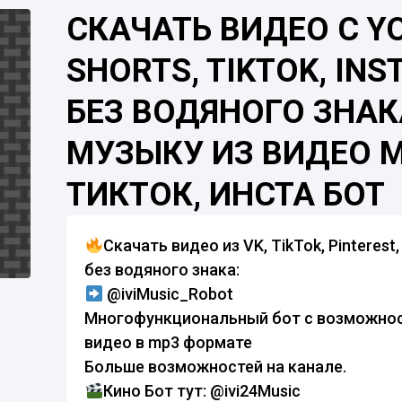
СКАЧАТЬ ВИДЕО С Y
SHORTS, TIKTOK, IN
БЕЗ ВОДЯНОГО ЗНАК
МУЗЫКУ ИЗ ВИДЕО M
ТИКТОК, ИНСТА БОТ
Скачать видео из VK, TikTok, Pinterest
без водяного знака:
@iviMusic_Robot
Многофункциональный бот с возможнос
видео в mp3 формате
Больше возможностей на канале.
Кино Бот тут: @ivi24Music