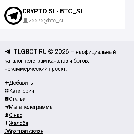
CRYPTO SI - BTC_SI
25575
@btc_si
TLGBOT.RU © 2026
— неофициальный
каталог телеграм каналов и ботов,
некоммерческий проект.
Добавить
Категории
Статьи
Мы в телеграмме
О нас
Жалоба
Обратная связь