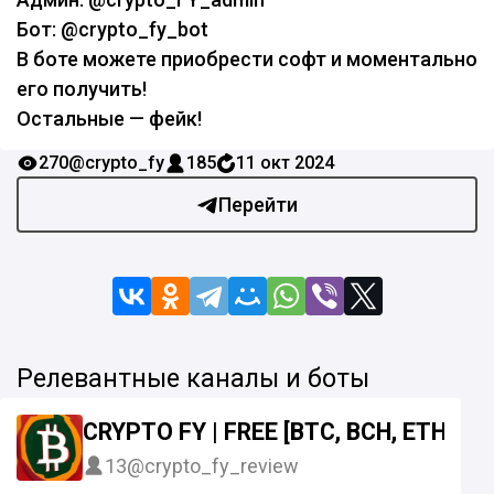
Бот: @crypto_fy_bot
В боте можете приобрести софт и моментально
его получить!
Остальные — фейк!
270
@crypto_fy
185
11 окт 2024
Перейти
Релевантные каналы и боты
CRYPTO FY | FREE [BTC, BCH, ETH] 
13
@crypto_fy_review