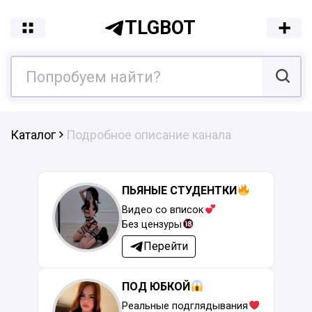
TLGBOT
Каталог
Подробное описание канала
ПЬЯНЫЕ СТУДЕНТКИ
Видео со вписок
Без цензуры
Перейти
ПОД ЮБКОЙ
Реальные подглядывания