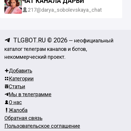
ЧАТ КАНАЛА ДАРЬИ
217
@darya_sobolevskaya_chat
TLGBOT.RU © 2026
— неофициальный
каталог телеграм каналов и ботов,
некоммерческий проект.
Добавить
Категории
Статьи
Мы в телеграмме
О нас
Жалоба
Обратная связь
Пользовательское соглашение