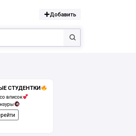
Добавить
ЫЕ СТУДЕНТКИ
со вписок
ензуры
рейти