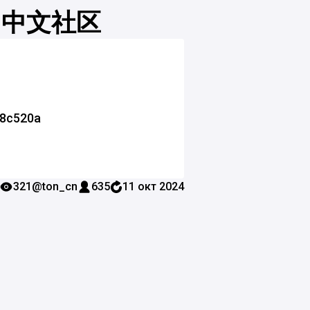
G 中文社区
8c520a
321
@ton_cn
635
11 окт 2024