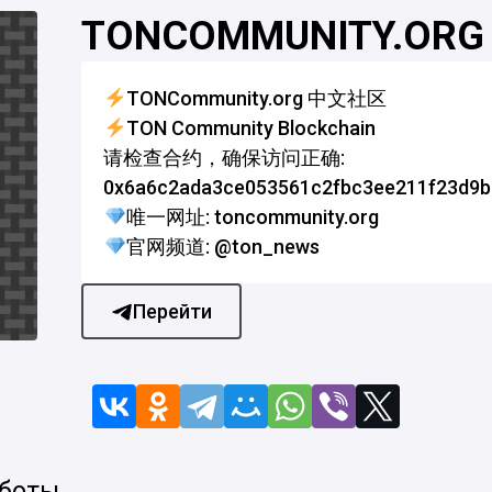
TONCOMMUNITY.OR
TONCommunity.org 中文社区
TON Community Blockchain
请检查合约，确保访问正确:
0x6a6c2ada3ce053561c2fbc3ee211f23d9b
唯一网址: toncommunity.org
官网频道: @ton_news
Перейти
 боты