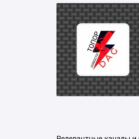
Релевантные каналы и