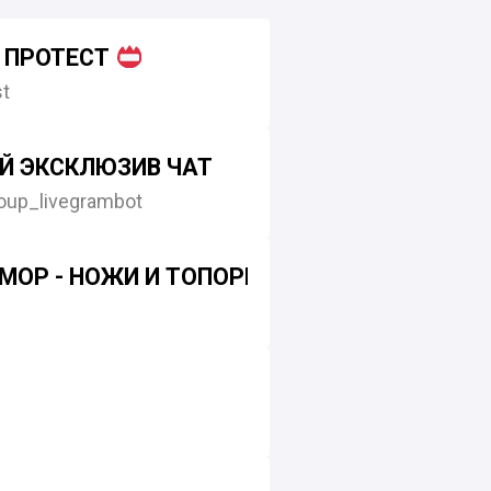
| ПРОТЕСТ
t
Й ЭКСКЛЮЗИВ ЧАТ
up_livegrambot
МОР - НОЖИ И ТОПОРЫ РУЧНОЙ КОВКИ