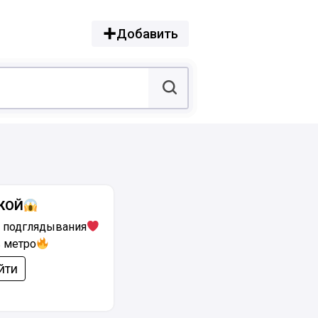
Добавить
КОЙ
 подглядывания
 метро
йти