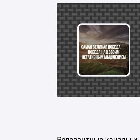
Релевантные каналы и