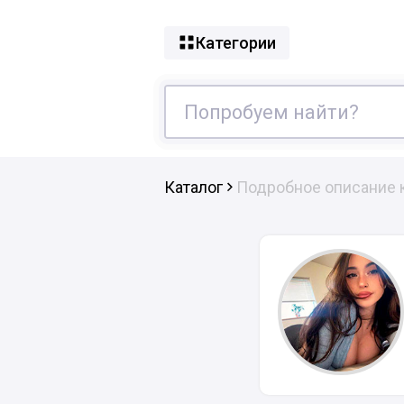
Категории
Каталог
Подробное описание 