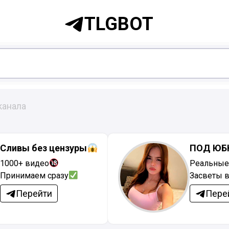
TLGBOT
канала
Сливы без цензуры
ПОД ЮБ
1000+ видео
Реальные
Принимаем сразу
Засветы в
Перейти
Пере