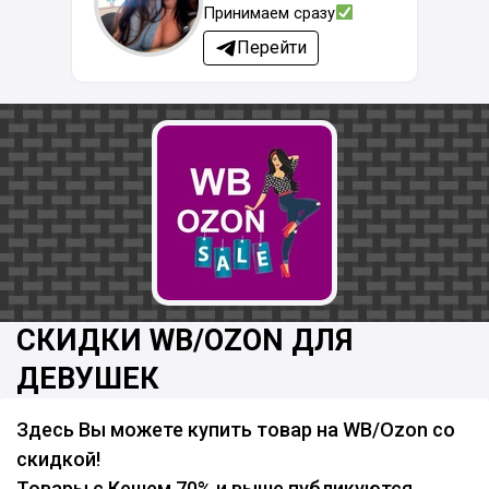
Принимаем сразу
Перейти
СКИДКИ WB/OZON ДЛЯ
ДЕВУШЕК
Здесь Вы можете купить товар на WB/Ozon со
скидкой!
Товары с Кешем 70% и выше публикуются