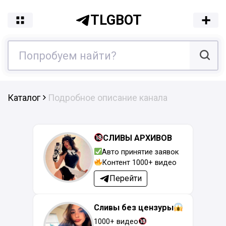
TLGBOT
Каталог
Подробное описание канала
СЛИВЫ АРХИВОВ
Авто принятие заявок
Контент 1000+ видео
Перейти
Сливы без цензуры
1000+ видео