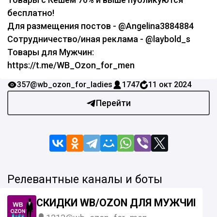
бесплатно!
Для размещения постов - @Angelina3884884
Сотрудничество/иная реклама - @laybold_s
Товары для Мужчин:
https://t.me/WB_Ozon_for_men
357
@wb_ozon_for_ladies
1747
11 окт 2024
Перейти
Релевантные каналы и боты
СКИДКИ WB/OZON ДЛЯ МУЖЧИН