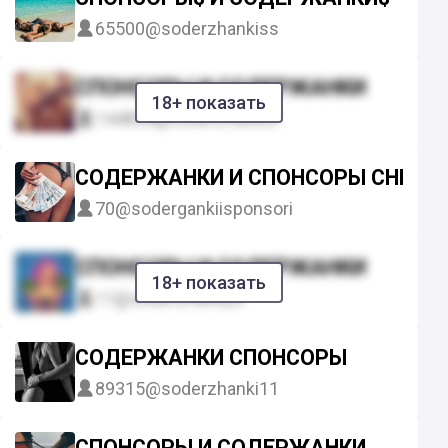
65500
@soderzhankiss
СПОНСОРЫ И СОДЕРЖАНКИ
18+ показать
144838
@soderzhankis
СОДЕРЖАНКИ И СПОНСОРЫ СНГ И В
70
@sodergankiisponsori
СПОНСОРЫ И СОДЕРЖАНКИ
18+ показать
11
@soderzhankys
СОДЕРЖАНКИ СПОНСОРЫ
89315
@soderzhanki11
СПОНСОРЫ И СОДЕРЖАНКИ