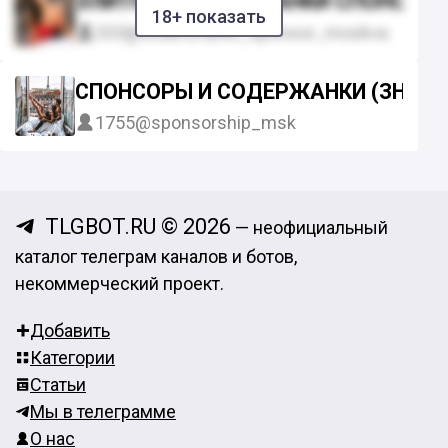
ЭЛИТНЫЕ СОДЕРЖАНКИ СПОНСОР
18+ показать
333
@soderzhanki_sponsor_moskva
СПОНСОРЫ И СОДЕРЖАНКИ (ЗНАК
1755
@sponsorship_msk
TLGBOT.RU © 2026
— неофициальный
каталог телеграм каналов и ботов,
некоммерческий проект.
Добавить
Категории
Статьи
Мы в телеграмме
О нас