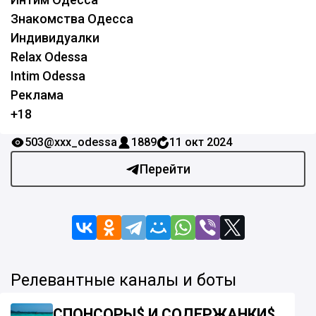
Знакомства Одесса
Индивидуалки
Relax Odessa
Intim Odessa
Реклама
+18
503
@xxx_odessa
1889
11 окт 2024
Перейти
Релевантные каналы и боты
СПОНСОРЫ$ И СОДЕРЖАНКИ$