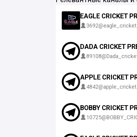
EAGLE CRICKET P
3692
@eagle_cricket
DADA CRICKET PR
89108
@Dada_cricket
APPLE CRICKET P
4842
@apple_cricket
BOBBY CRICKET P
10725
@BOBBY_CRI