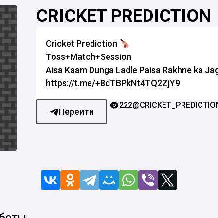
CRICKET PREDICTION
Cricket Prediction
Toss+Match+Session
Aisa Kaam Dunga Ladle Paisa Rakhne ka Jagah
https://t.me/+8dTBPkNt4TQ2ZjY9
222
@CRICKET_PREDICTIO
Перейти
 боты