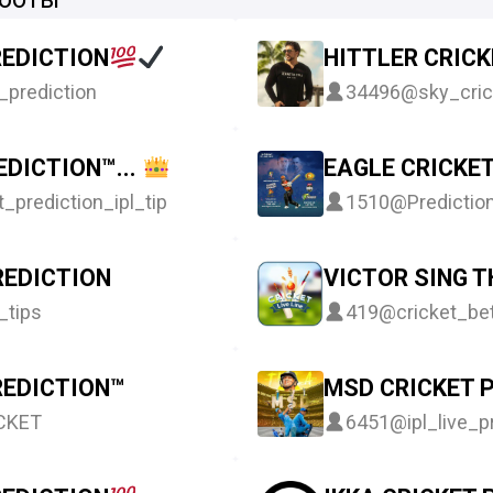
REDICTION
HITTLER CRIC
_prediction
34496
@sky_cric
EDICTION™...
EAGLE CRICKE
_prediction_ipl_tip
1510
@Predictio
REDICTION
VICTOR SING T
_tips
419
@cricket_bet
REDICTION™
MSD CRICKET P
CKET
6451
@ipl_live_p