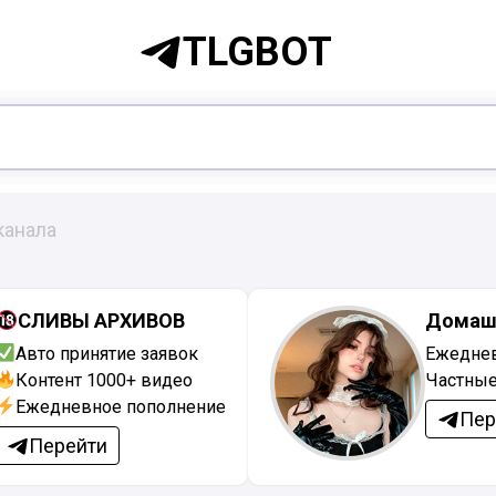
TLGBOT
канала
СЛИВЫ АРХИВОВ
Домаш
Авто принятие заявок
Ежеднев
Контент 1000+ видео
Частные
Ежедневное пополнение
Пер
Перейти