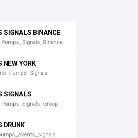
 SIGNALS BINANCE
_Pumps_Signals_Binance
S NEW YORK
pto_Pumps_Signals
 SIGNALS
_Pumps_Signals_Group
S DRUNK
pumps_events_signals