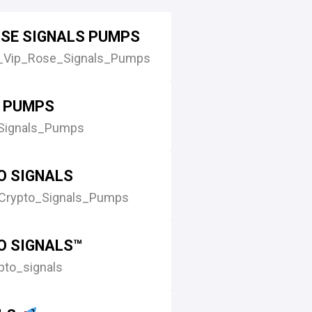
OSE SIGNALS PUMPS
_Vip_Rose_Signals_Pumps
S PUMPS
ignals_Pumps
O SIGNALS
Crypto_Signals_Pumps
O SIGNALS™
pto_signals