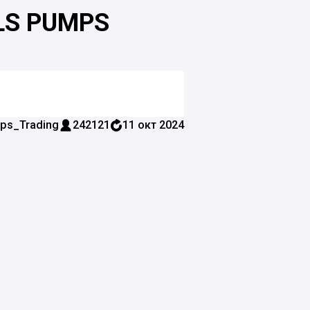
LS PUMPS
ps_Trading
242121
11 окт 2024