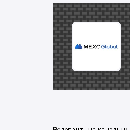
Релевантные каналы и