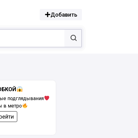
Добавить
ЮБКОЙ
ые подглядывания
ы в метро
рейти