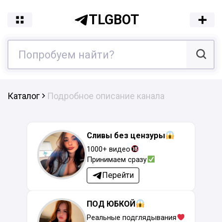
TLGBOT
Каталог
Подробное описание канала
Сливы без цензуры
1000+ видео
Принимаем сразу
Перейти
ПОД ЮБКОЙ
Реальные подглядывания