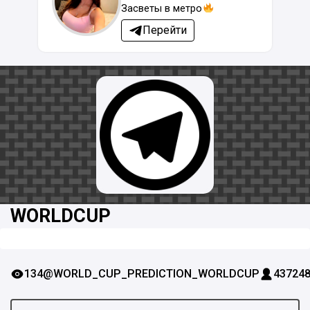
Засветы в метро
Перейти
WORLDCUP
134
@WORLD_CUP_PREDICTION_WORLDCUP
43724