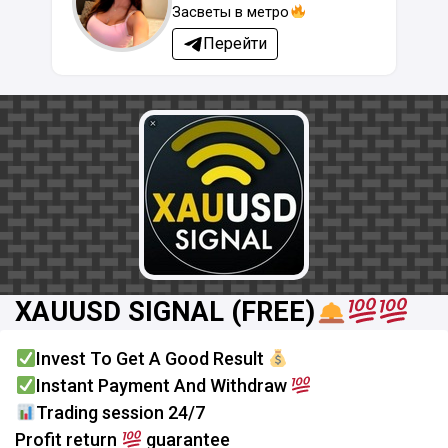
Засветы в метро
Перейти
XAUUSD SIGNAL (FREE)
Invest To Get A Good Result
Instant Payment And Withdraw
Trading session 24/7
Profit return
guarantee