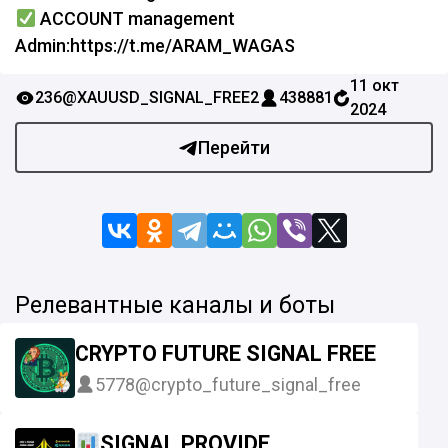
ACCOUNT management
Admin:https://t.me/ARAM_WAGAS
11 окт
236
@XAUUSD_SIGNAL_FREE2
438881
2024
Перейти
Релевантные каналы и боты
CRYPTO FUTURE SIGNAL FREE
5778
@crypto_future_signal_free
SIGNAL PROVIDE