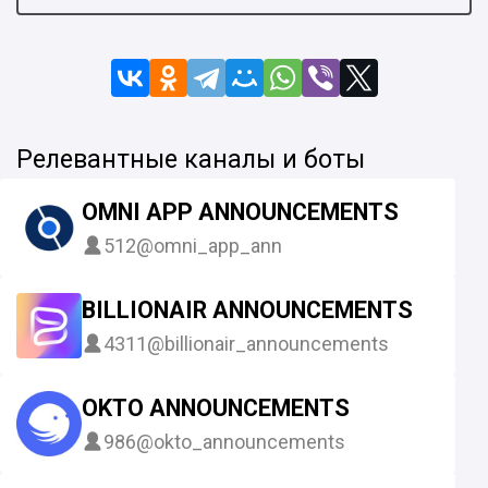
Релевантные каналы и боты
OMNI APP ANNOUNCEMENTS
512
@omni_app_ann
BILLIONAIR ANNOUNCEMENTS
4311
@billionair_announcements
OKTO ANNOUNCEMENTS
986
@okto_announcements