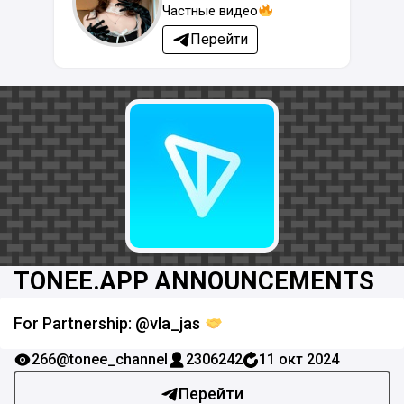
Частные видео
Перейти
TONEE.APP ANNOUNCEMENTS
For Partnership: @vla_jas
266
@tonee_channel
2306242
11 окт 2024
Перейти