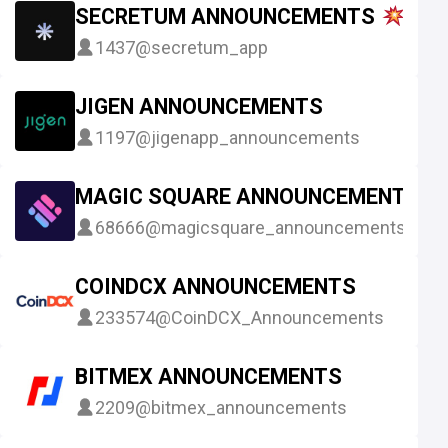
SECRETUM ANNOUNCEMENTS
1437
@secretum_app
JIGEN ANNOUNCEMENTS
1197
@jigenapp_announcements
MAGIC SQUARE ANNOUNCEMENTS
68666
@magicsquare_announcements
COINDCX ANNOUNCEMENTS
233574
@CoinDCX_Announcements
BITMEX ANNOUNCEMENTS
2209
@bitmex_announcements