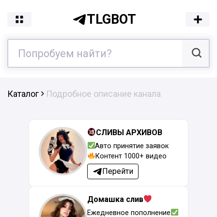
TLGBOT
Каталог
Подробное описание канала
СЛИВЫ АРХИВОВ
Авто принятие заявок
Контент 1000+ видео
Перейти
Домашка слив
Ежедневное пополнение