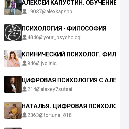
АЛЕКСЕЙ КАПУСТИН. ОБУЧЕНИЕ
19037
@alexkapspp
ПСИХОЛОГИЯ • ФИЛОСОФИЯ
4846
@your_psychologi
КЛИНИЧЕСКИЙ ПСИХОЛОГ. ФИЛОС
946
@jvclinic
ЦИФРОВАЯ ПСИХОЛОГИЯ С АЛЕКСЕ
214
@alexey7sutsai
НАТАЛЬЯ. ЦИФРОВАЯ ПСИХОЛОГИЯ.
2363
@fortuna_818