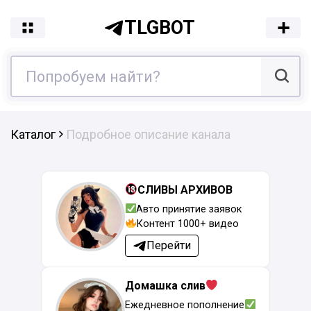
TLGBOT
Каталог
Подробное описание канала
СЛИВЫ АРХИВОВ
Авто принятие заявок
Контент 1000+ видео
Перейти
Домашка слив
Ежедневное пополнение