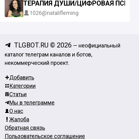
ТЕРАПИЯ ДУШИ/ЦИФРОВАЯ ПСИХО
1026
@natalifleming
TLGBOT.RU © 2026
— неофициальный
каталог телеграм каналов и ботов,
некоммерческий проект.
Добавить
Категории
Статьи
Мы в телеграмме
О нас
Жалоба
Обратная связь
Пользовательское соглашение