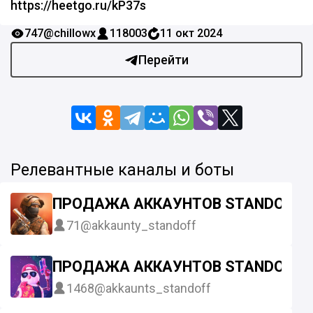
https://heetgo.ru/kP37s
747
@chillowx
118003
11 окт 2024
Перейти
Релевантные каналы и боты
ПРОДАЖА АККАУНТОВ STANDOFF 2
71
@akkaunty_standoff
ПРОДАЖА АККАУНТОВ STANDOFF 2 
1468
@akkaunts_standoff