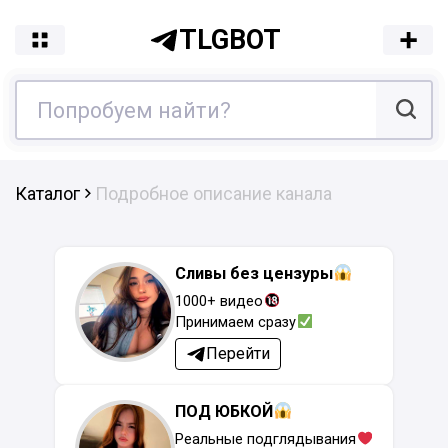
TLGBOT
Каталог
Подробное описание канала
Сливы без цензуры
1000+ видео
Принимаем сразу
Перейти
ПОД ЮБКОЙ
Реальные подглядывания