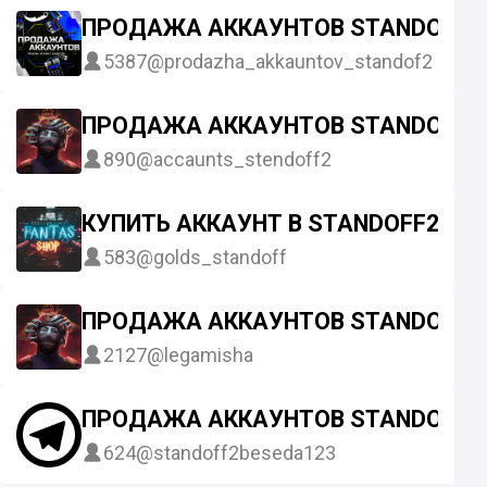
ПРОДАЖА АККАУНТОВ STANDOFF 2
5387
@prodazha_akkauntov_standof2
ПРОДАЖА АККАУНТОВ STANDOFF 2
890
@accaunts_stendoff2
КУПИТЬ АККАУНТ В STANDOFF2
583
@golds_standoff
ПРОДАЖА АККАУНТОВ STANDOFF 2.
2127
@legamisha
ПРОДАЖА АККАУНТОВ STANDOFF 2
624
@standoff2beseda123