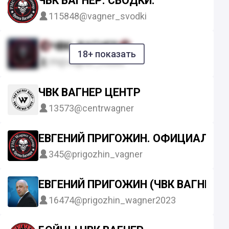
ЧВК ВАГНЕР. СВОДКИ.
115848
@vagner_svodki
ЧВК_ВАГНЕР
18+ показать
99
@vagner_music
ЧВК ВАГНЕР ЦЕНТР
13573
@centrwagner
ЕВГЕНИЙ ПРИГОЖИН. ОФИЦИАЛЬНЫ
345
@prigozhin_vagner
ЕВГЕНИЙ ПРИГОЖИН (ЧВК ВАГНЕР)
16474
@prigozhin_wagner2023