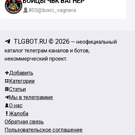
БОЙЦЫ ЧВК ВАГНЕР
803
@boici_vagnera
TLGBOT.RU © 2026
— неофициальный
каталог телеграм каналов и ботов,
некоммерческий проект.
Добавить
Категории
Статьи
Мы в телеграмме
О нас
Жалоба
Обратная связь
Пользовательское соглашение