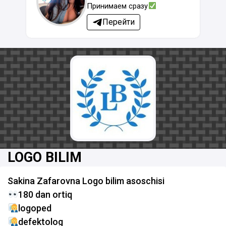
Принимаем сразу
Перейти
LOGO BILIM
Sakina Zafarovna Logo bilim asoschisi
180 dan ortiq
logoped
defektolog