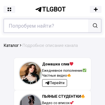
TLGBOT
Каталог
Подробное описание канала
Домашка слив
Ежедневное пополнение
Частные видео
Перейти
ПЬЯНЫЕ СТУДЕНТКИ
Видео со вписок