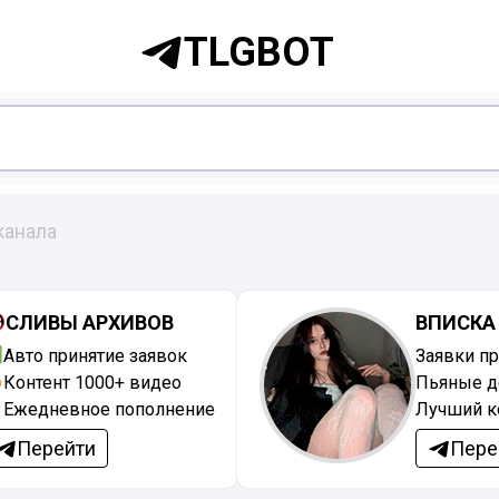
TLGBOT
канала
СЛИВЫ АРХИВОВ
ВПИСКА
Авто принятие заявок
Заявки п
Контент 1000+ видео
Пьяные д
Ежедневное пополнение
Лучший к
Перейти
Пере