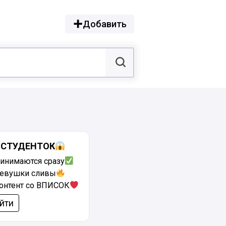
Добавить
 СТУДЕНТОК
ринимаются сразу
евушки сливы
онтент со ВПИСОК
йти