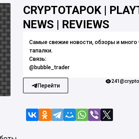
CRYPTOTAPOK | PLA
NEWS | REVIEWS
Самые свежие новости, обзоры и много 
тапалки.
Связь:
@bubble_trader
241
@crypto
Перейти
 боты