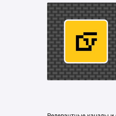
Релевантные каналы и