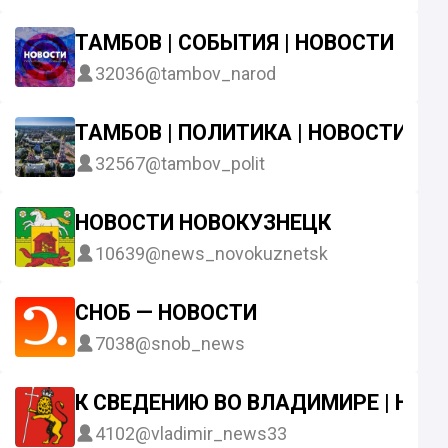
ТАМБОВ | СОБЫТИЯ | НОВОСТИ
32036
@tambov_narod
ТАМБОВ | ПОЛИТИКА | НОВОСТИ
32567
@tambov_polit
НОВОСТИ НОВОКУЗНЕЦК
10639
@news_novokuznetsk
СНОБ — НОВОСТИ
7038
@snob_news
К СВЕДЕНИЮ ВО ВЛАДИМИРЕ | НО
4102
@vladimir_news33