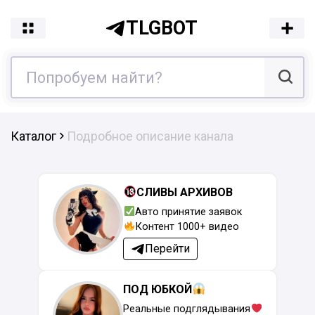
TLGBOT
Каталог
Подробное описание канала
СЛИВЫ АРХИВОВ
Авто принятие заявок
Контент 1000+ видео
Перейти
ПОД ЮБКОЙ
Реальные подглядывания