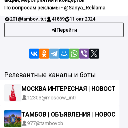
По вопросам рекламы - @Sanya_Reklama
201
@tambov_tut
41869
11 окт 2024
Перейти
Релевантные каналы и боты
МОСКВА ИНТЕРЕСНАЯ | НОВОСТИ
12303
@moscow_intr
ТАМБОВ | ОБЪЯВЛЕНИЯ | НОВОСТИ|
977
@tambovob