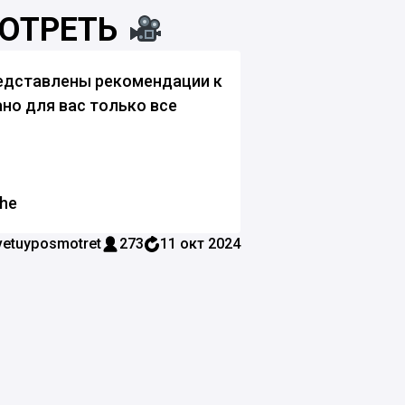
ОТРЕТЬ
редставлены рекомендации к
но для вас только все
he
etuyposmotret
273
11 окт 2024