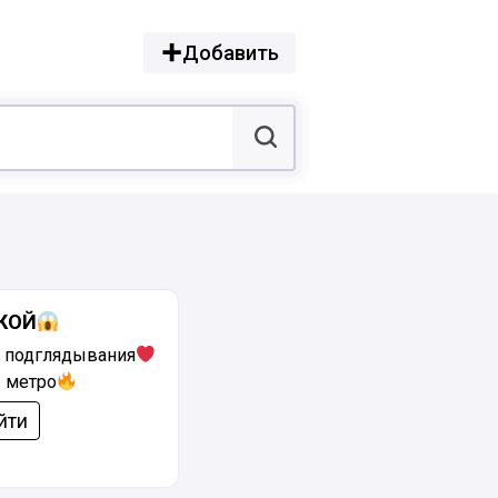
Добавить
КОЙ
 подглядывания
 метро
йти