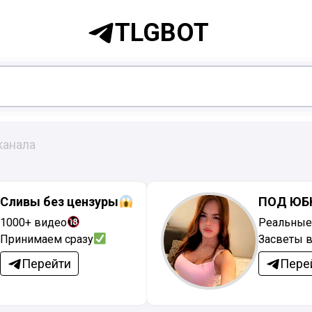
TLGBOT
канала
Сливы без цензуры
ПОД ЮБ
1000+ видео
Реальные
Принимаем сразу
Засветы в
Перейти
Пере