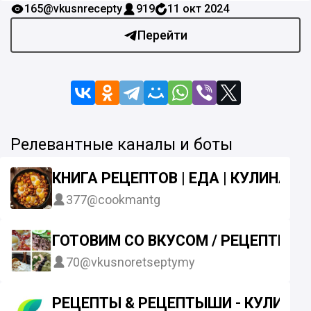
165
@vkusnrecepty
919
11 окт 2024
Перейти
Релевантные каналы и боты
КНИГА РЕЦЕПТОВ | ЕДА | КУЛИНАРИ
377
@cookmantg
ГОТОВИМ СО ВКУСОМ / РЕЦЕПТЫ
70
@vkusnoretseptymy
РЕЦЕПТЫ & РЕЦЕПТЫШИ - КУЛИНАР