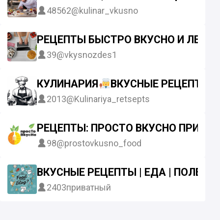
48562
@kulinar_vkusno
РЕЦЕПТЫ БЫСТРО ВКУСНО И ЛЕГКО
39
@vkysnozdes1
КУЛИНАРИЯ
ВКУСНЫЕ РЕЦЕПТЫ
2013
@Kulinariya_retsepts
РЕЦЕПТЫ: ПРОСТО ВКУСНО ПРИГО
98
@prostovkusno_food
ВКУСНЫЕ РЕЦЕПТЫ | ЕДА | ПОЛЕЗН
2403
приватный