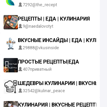
7292
@the_recept
РЕЦЕПТЫ | ЕДА | КУЛИНАРИЯ
9
@naedalovotyt
ВКУСНЫЕ ИНСАЙДЫ | ЕДА | КУЛИНА
29888
@vkusinside
ПРОСТЫЕ РЕЦЕПТЫ|ЕДА
407
приватный
ШЕДЕВРЫ КУЛИНАРИИ | ВКУСНЫЕ 
32542
@kulinar_peace
КУЛИНАРИЯ | ВКУСНЫЕ РЕЦЕПТЫ