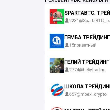
SPARTABTC. ТРЕЙ
2231
@SpartaBTC_tr
ГЕМБА ТРЕЙДИНГ
15
приватный
ГЕЛИЙ ТРЕЙДИНГ
2774
@heliytrading
ШКОЛА ТРЕЙДИН
657
@moex_crypto