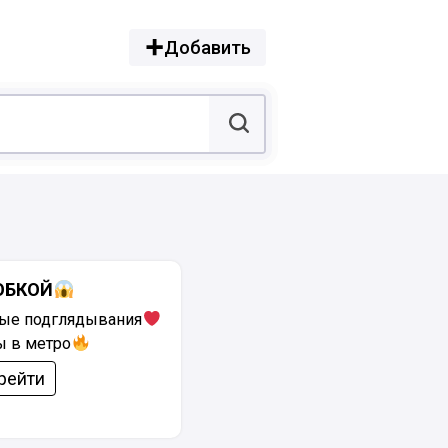
Добавить
ЮБКОЙ
ые подглядывания
ы в метро
рейти