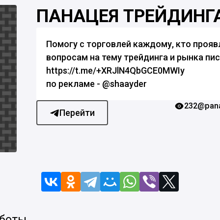
ПАНАЦЕЯ ТРЕЙДИНГ
Помогу с торговлей каждому, кто проя
вопросам на тему трейдинга и рынка пи
https://t.me/+XRJlN4QbGCE0MWIy
по рекламе - @shaayder
232
@pan
Перейти
 боты