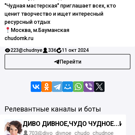
"Чудная мастерская" приглашает всех, кто
ценит творчество и ищет интересный
ресурсный отдых
Москва, м.Бауманская
chudomk.ru
223
@chudnye
336
11 окт 2024
Перейти
Релевантные каналы и боты
ДИВО ДИВНОЕ,ЧУДО ЧУДНОЕ...ИЛИ 
703
@divo_divnoe_chudo_chudnoe