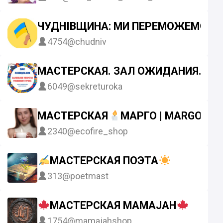
ЧУДНІВЩИНА: МИ ПЕРЕМОЖЕМО
4754
@chudniv
МАСТЕРСКАЯ. ЗАЛ ОЖИДАНИЯ.
6049
@sekreturoka
МАСТЕРСКАЯ
МАРГО | MARGO_EC
2340
@ecofire_shop
МАСТЕРСКАЯ ПОЭТА
313
@poetmast
МАСТЕРСКАЯ MAMAJAH
1754
@mamajahshop