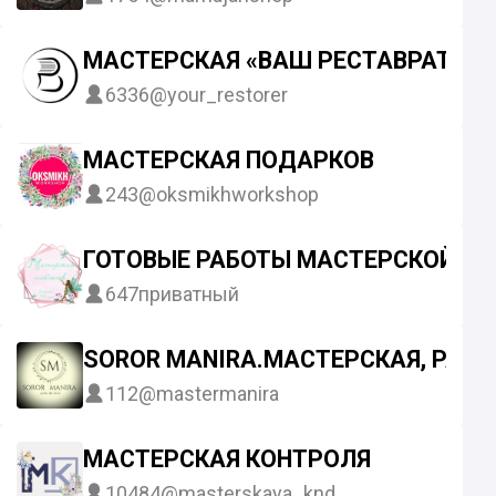
МАСТЕРСКАЯ «ВАШ РЕСТАВРАТОР»
6336
@your_restorer
МАСТЕРСКАЯ ПОДАРКОВ
243
@oksmikhworkshop
ГОТОВЫЕ РАБОТЫ МАСТЕРСКОЙ
647
приватный
SOROR MANIRA.МАСТЕРСКАЯ, РАЗР
112
@mastermanira
МАСТЕРСКАЯ КОНТРОЛЯ
10484
@masterskaya_knd