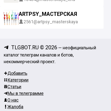
ARTPSY_МАСТЕРСКАЯ
2561
@artpsy_masterskaya
TLGBOT.RU © 2026
— неофициальный
каталог телеграм каналов и ботов,
некоммерческий проект.
Добавить
Категории
Статьи
Мы в телеграмме
О нас
Жалоба