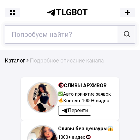
TLGBOT
Каталог
Подробное описание канала
СЛИВЫ АРХИВОВ
Авто принятие заявок
Контент 1000+ видео
Перейти
Сливы без цензуры
1000+ видео