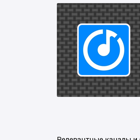
Релевантные каналы и