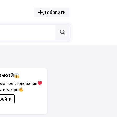
Добавить
ЮБКОЙ
ые подглядывания
ы в метро
рейти