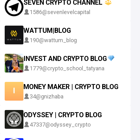
SEVEN CRYPTO CHANNEL
1586
@sevenlevelcapital
WATTUM|BLOG
190
@wattum_blog
INVEST AND CRYPTO BLOG
1779
@crypto_school_tatyana
MONEY MAKER | CRYPTO BLOG
34
@gnizhaba
ODYSSEY | CRYPTO BLOG
47337
@odyssey_crypto