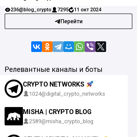
236
@blog_crypto
7295
11 окт 2024
Перейти
Релевантные каналы и боты
CRYPTO NETWORKS
1024
@digital_crypto_networks
MISHA | CRYPTO BLOG
2589
@misha_crypto_blog