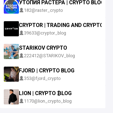
УТОПИЯ РАСТЕРА | CRYPTO BLOG
182
@raster_crypto
CRYPTOR | TRADING AND CRYPTO
39633
@cryptor_blog
STARIKOV CRYPTO
222412
@STARIKOV_blog
FJORD | CRYPTO BLOG
353
@fjord_crypto
LION | CRYPTO ₿LOG
1170
@lion_crypto_blog