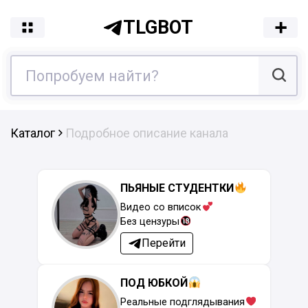
TLGBOT
Каталог
Подробное описание канала
ПЬЯНЫЕ СТУДЕНТКИ
Видео со вписок
Без цензуры
Перейти
ПОД ЮБКОЙ
Реальные подглядывания