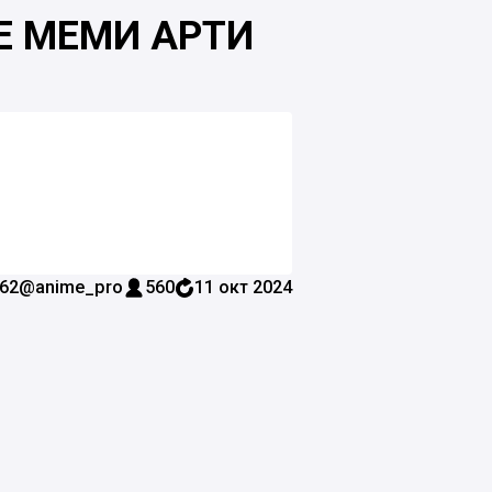
Е МЕМИ АРТИ
62
@anime_pro
560
11 окт 2024