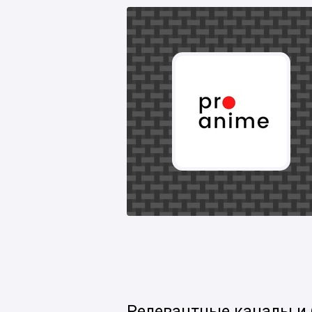
Релевантные каналы и