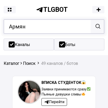
TLGBOT
Каналы
Боты
Каталог
Поиск
49 каналов / ботов
ВПИСКА СТУДЕНТОК
Заявки принимаются сразу
Пьяные девушки сливы
Перейти