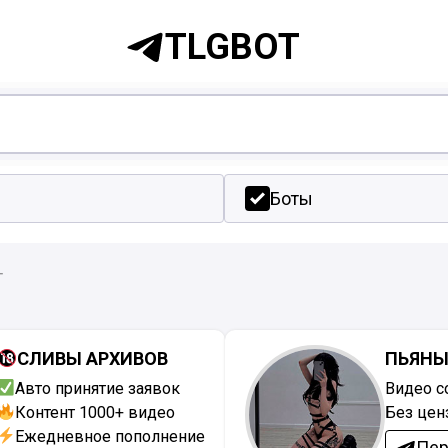
TLGBOT
Боты
т
СЛИВЫ АРХИВОВ
ПЬЯНЫ
Авто принятие заявок
Видео с
Контент 1000+ видео
Без цен
Ежедневное пополнение
Пер