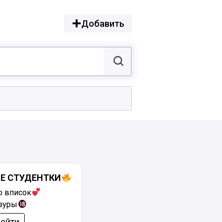
Добавить
Е СТУДЕНТКИ
о вписок
зуры
ейти