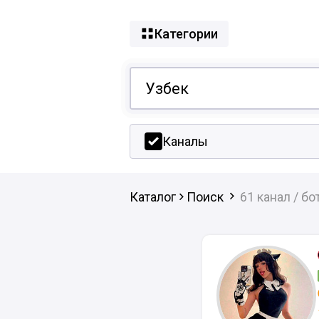
Категории
Каналы
Каталог
Поиск
61 канал / бо