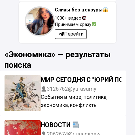
Сливы без цензуры
1000+ видео
Принимаем сразу
Перейти
«Экономика» — результаты
поиска
МИР СЕГОДНЯ С "ЮРИЙ ПОДО
3126762
@yurasumy
События в мире, политика,
экономика, конфликты
НОВОСТИ
2062674
@russicanew