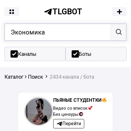
TLGBOT
Каналы
Боты
Каталог
Поиск
2434 канала / бота
ПЬЯНЫЕ СТУДЕНТКИ
Видео со вписок
Без цензуры
Перейти