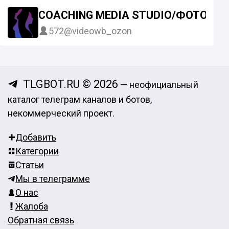
COACHING MEDIA STUDIO/ФОТО И 
572
@videowb_ozon
TLGBOT.RU © 2026
— неофициальный
каталог телеграм каналов и ботов,
некоммерческий проект.
Добавить
Категории
Статьи
Мы в телеграмме
О нас
Жалоба
Обратная связь