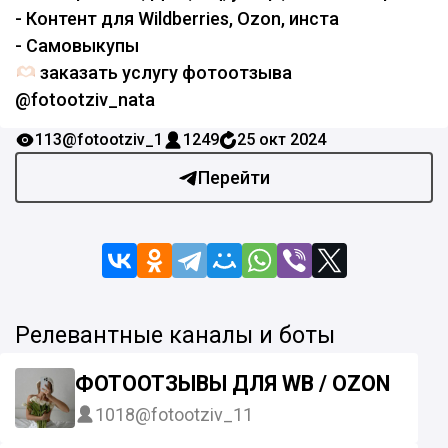
- Контент для Wildberries, Ozon, инста
- Самовыкупы
заказать услугу фотоотзыва
@fotootziv_nata
113
@fotootziv_1
1249
25 окт 2024
Перейти
Релевантные каналы и боты
ФОТООТЗЫВЫ ДЛЯ WB / OZON
1018
@fotootziv_11