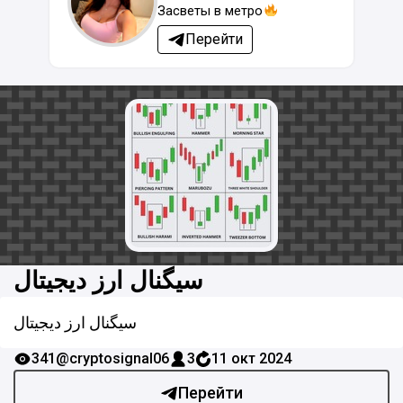
Засветы в метро
Перейти
سیگنال ارز دیجیتال
سیگنال ارز دیجیتال
341
@cryptosignal06
3
11 окт 2024
Перейти